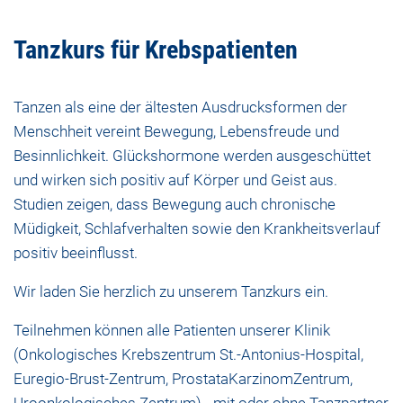
Tanzkurs für Krebspatienten
Tanzen als eine der ältesten Ausdrucksformen der
Menschheit vereint Bewegung, Lebensfreude und
Besinnlichkeit. Glückshormone werden ausgeschüttet
und wirken sich positiv auf Körper und Geist aus.
Studien zeigen, dass Bewegung auch chronische
Müdigkeit, Schlafverhalten sowie den Krankheitsverlauf
positiv beeinflusst.
Wir laden Sie herzlich zu unserem Tanzkurs ein.
Teilnehmen können alle Patienten unserer Klinik
(Onkologisches Krebszentrum St.-Antonius-Hospital,
Euregio-Brust-Zentrum, ProstataKarzinomZentrum,
Uroonkologisches Zentrum) - mit oder ohne Tanzpartner