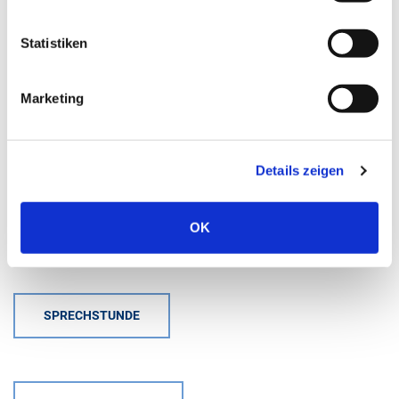
02403-76-1385
Statistiken
Mail schreiben
Marketing
Medikamentenanfragen
02403-76-1284
Details zeigen
Mail schreiben
OK
SPRECHSTUNDE