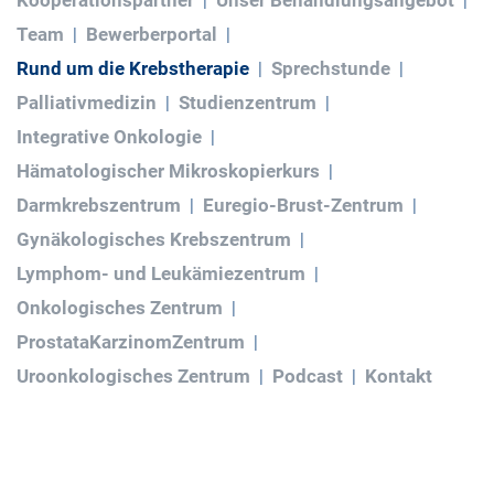
Kooperationspartner
Unser Behandlungsangebot
Team
Bewerberportal
Rund um die Krebstherapie
Sprechstunde
Palliativmedizin
Studienzentrum
Integrative Onkologie
Hämatologischer Mikroskopierkurs
Darmkrebszentrum
Euregio-Brust-Zentrum
Gynäkologisches Krebszentrum
Lymphom- und Leukämiezentrum
Onkologisches Zentrum
ProstataKarzinomZentrum
Uroonkologisches Zentrum
Podcast
Kontakt