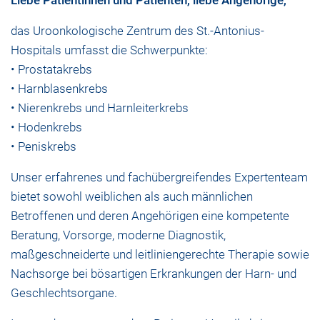
Liebe Patientinnen und Patienten, liebe Angehörige,
das Uroonkologische Zentrum des St.-Antonius-
Hospitals umfasst die Schwerpunkte:
•
Prostatakrebs
•
Harnblasenkrebs
•
Nierenkrebs
und Harnleiterkrebs
•
Hodenkrebs
•
Peniskrebs
Unser erfahrenes und fachübergreifendes Expertenteam
bietet sowohl weiblichen als auch männlichen
Betroffenen und deren Angehörigen eine kompetente
Beratung, Vorsorge, moderne Diagnostik,
maßgeschneiderte und leitliniengerechte Therapie sowie
Nachsorge bei bösartigen Erkrankungen der Harn- und
Geschlechtsorgane.