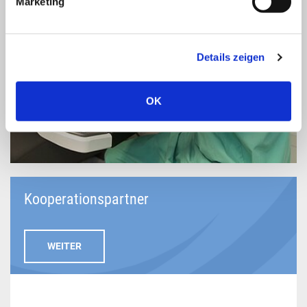
Marketing
Details zeigen
OK
Kooperationspartner
WEITER