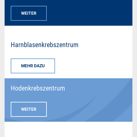
WEITER
Harnblasenkrebszentrum
MEHR DAZU
Hodenkrebszentrum
WEITER