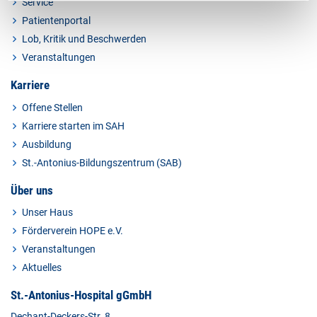
Service
Patientenportal
Lob, Kritik und Beschwerden
Veranstaltungen
Karriere
Offene Stellen
Karriere starten im SAH
Ausbildung
St.-Antonius-Bildungszentrum (SAB)
Über uns
Unser Haus
Förderverein HOPE e.V.
Veranstaltungen
Aktuelles
St.-Antonius-Hospital gGmbH
Dechant-Deckers-Str. 8