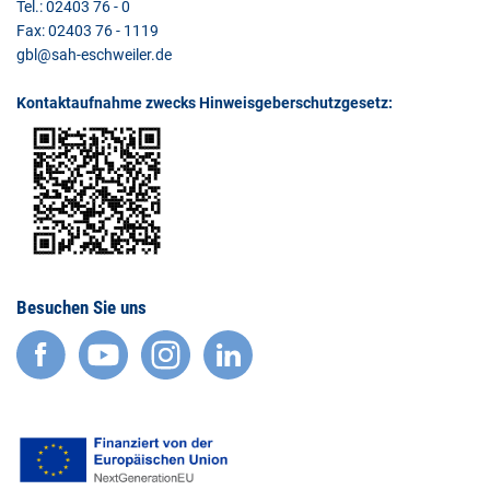
Tel.: 02403 76 - 0
Fax: 02403 76 - 1119
gbl@sah-eschweiler.de
Kontaktaufnahme zwecks Hinweisgeberschutzgesetz:
Besuchen Sie uns
facebook
YouTube
Instagram
LinkedIn