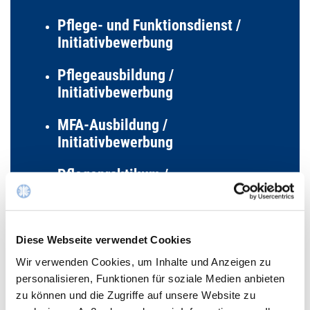
Pflege- und Funktionsdienst /
Initiativbewerbung
Pflegeausbildung /
Initiativbewerbung
MFA-Ausbildung /
Initiativbewerbung
Pflegepraktikum /
Initiativbewerbung
Ärztlicher Dienst /
Initiativbewerbung
Diese Webseite verwendet Cookies
Wir verwenden Cookies, um Inhalte und Anzeigen zu
Verwaltung / Initiativbewerbung
personalisieren, Funktionen für soziale Medien anbieten
zu können und die Zugriffe auf unsere Website zu
Anerkennung ausländischer