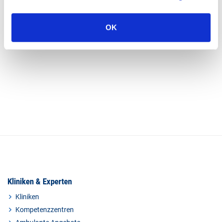
UNSER NEUER PODCAST:
WIR SIND DAS SAH
OK
LERNEN SIE UNS KENNEN!
Kliniken & Experten
Kliniken
Kompetenzzentren