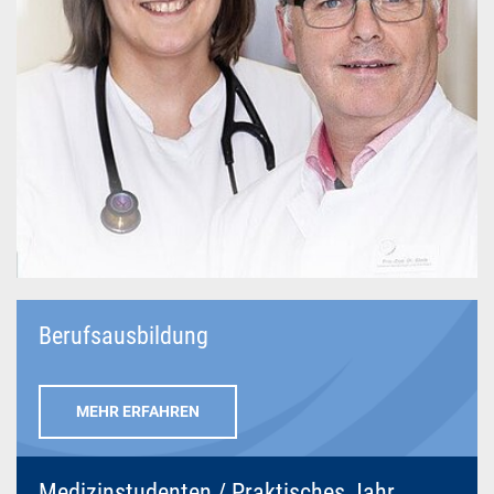
Berufsausbildung
MEHR ERFAHREN
Medizinstudenten / Praktisches Jahr