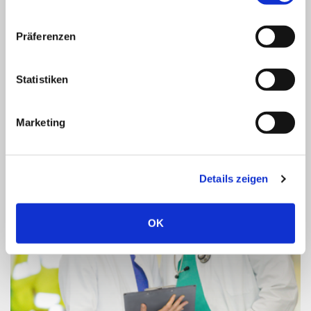
Pflege
Präferenzen
MEHR DAZU
Statistiken
Marketing
Details zeigen
OK