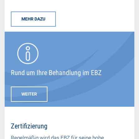
MEHR DAZU
Rund um Ihre Behandlung im EBZ
WEITER
Zertifizierung
Regelmäßig wird das EBZ für seine hohe