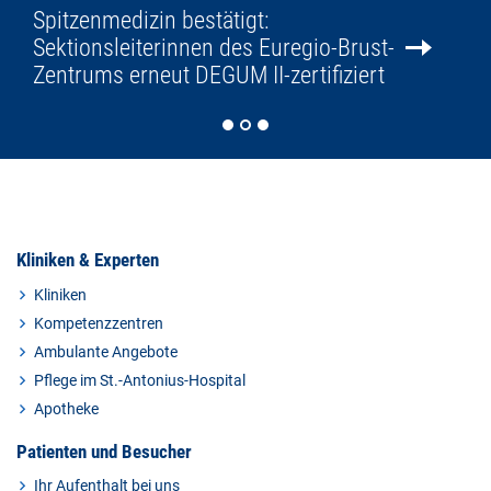
Spitzenmedizin bestätigt:
Sektionsleiterinnen des Euregio-Brust-
Zentrums erneut DEGUM II-zertifiziert
Kliniken & Experten
Kliniken
Kompetenzzentren
Ambulante Angebote
Pflege im St.-Antonius-Hospital
Apotheke
Patienten und Besucher
Ihr Aufenthalt bei uns