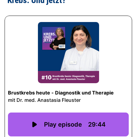
"Krebs. Und jetzt?"