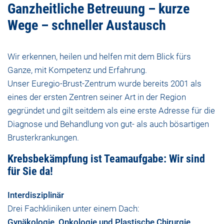
Ganzheitliche Betreuung – kurze
Wege – schneller Austausch
Wir erkennen, heilen und helfen mit dem Blick fürs
Ganze, mit Kompetenz und Erfahrung.
Unser Euregio-Brust-Zentrum wurde bereits 2001 als
eines der ersten Zentren seiner Art in der Region
gegründet und gilt seitdem als eine erste Adresse für die
Diagnose und Behandlung von gut- als auch bösartigen
Brusterkrankungen.
Krebsbekämpfung ist Teamaufgabe: Wir sind
für Sie da!
Interdisziplinär
Drei Fachkliniken unter einem Dach:
Gynäkologie
,
Onkologie
und
Plastische Chirurgie