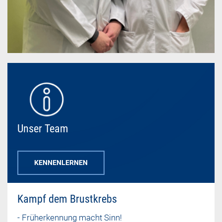
Unser Team
KENNENLERNEN
Kampf dem Brustkrebs
- Früherkennung macht Sinn!