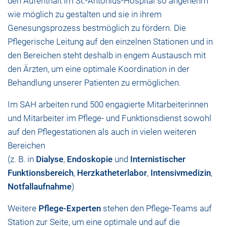
den Aufenthalt im St.-Antonius-Hospital so angenehm
wie möglich zu gestalten und sie in ihrem
Genesungsprozess bestmöglich zu fördern. Die
Pflegerische Leitung auf den einzelnen Stationen und in
den Bereichen steht deshalb in engem Austausch mit
den Ärzten, um eine optimale Koordination in der
Behandlung unserer Patienten zu ermöglichen.
Im SAH arbeiten rund 500 engagierte Mitarbeiterinnen
und Mitarbeiter im Pflege- und Funktionsdienst sowohl
auf den Pflegestationen als auch in vielen weiteren
Bereichen
(z. B. in
Dialyse
,
Endoskopie
und
Internistischer
Funktionsbereich
,
Herzkatheterlabor
,
Intensivmedizin
,
Notfallaufnahme
)
Weitere
Pflege-Experten
stehen den Pflege-Teams auf
Station zur Seite, um eine optimale und auf die