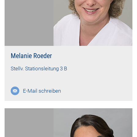
Melanie Roeder
Stellv. Stationsleitung 3 B
E-Mail schreiben