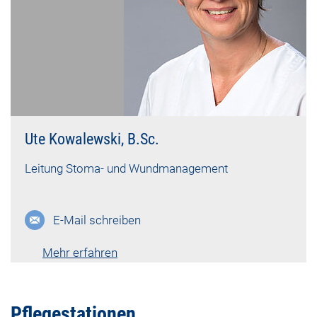
Ute Kowalewski, B.Sc.
Leitung Stoma- und Wundmanagement
E-Mail schreiben
Mehr erfahren
Lebenslauf vk-2195
Pflegestationen