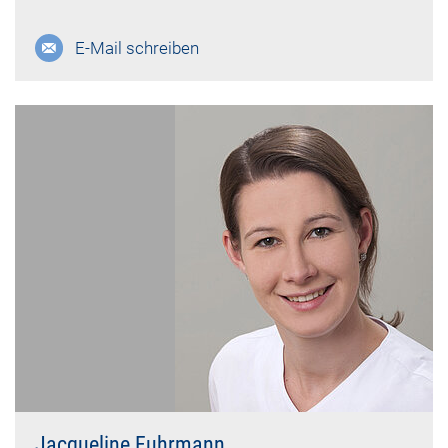
E-Mail schreiben
Jacqueline Fuhrmann