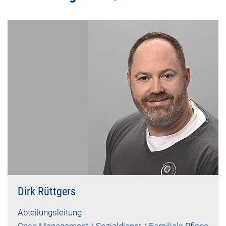
Dirk Rüttgers
Abteilungsleitung
Case Management / Sozialdienst / Familiale Pflege