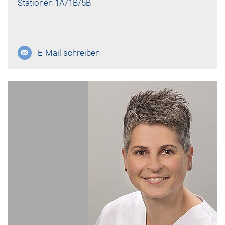
Stationen 1A/1B/5B
E-Mail schreiben