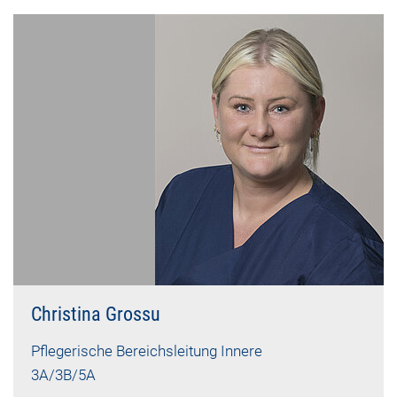
Christina Grossu
Pflegerische Bereichsleitung Innere
3A/3B/5A