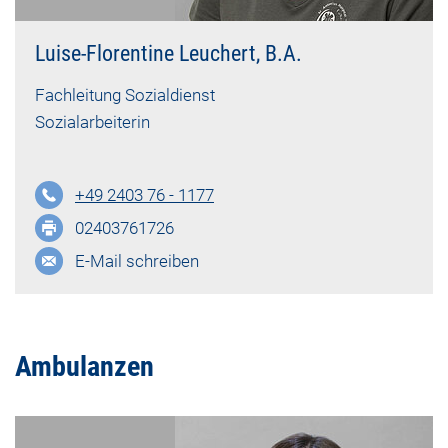
Luise-Florentine Leuchert, B.A.
Fachleitung Sozialdienst
Sozialarbeiterin
+49 2403 76 - 1177
02403761726
E-Mail schreiben
Ambulanzen