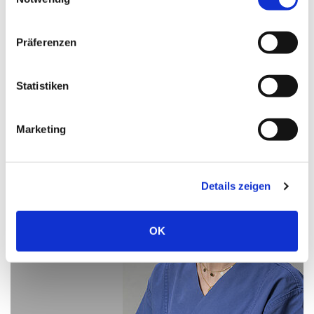
Teamleitung Chirurgische Ambulanz
Präferenzen
E-Mail schreiben
Statistiken
Marketing
Details zeigen
OK