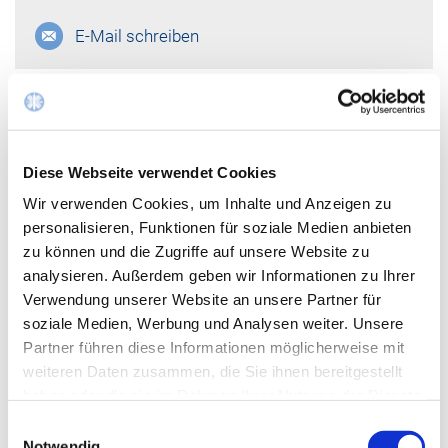
E-Mail schreiben
Diese Webseite verwendet Cookies
Wir verwenden Cookies, um Inhalte und Anzeigen zu
personalisieren, Funktionen für soziale Medien anbieten
zu können und die Zugriffe auf unsere Website zu
analysieren. Außerdem geben wir Informationen zu Ihrer
Verwendung unserer Website an unsere Partner für
soziale Medien, Werbung und Analysen weiter. Unsere
Partner führen diese Informationen möglicherweise mit
weiteren Daten zusammen, die Sie ihnen bereitgestellt
haben oder die sie im Rahmen Ihrer Nutzung der Dienste
gesammelt haben.
Einwilligungsauswahl
Sylvia Rueben
Notwendig