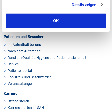
Kliniken
Details zeigen
Kompetenzzentren
Ambulante Angebote
Pflege im St.-Antonius-Hospital
OK
Apotheke
Patienten und Besucher
Ihr Aufenthalt bei uns
Nach dem Aufenthalt
Rund um Qualität, Hygiene und Patientensicherheit
Service
Patientenportal
Lob, Kritik und Beschwerden
Veranstaltungen
Karriere
Offene Stellen
Karriere starten im SAH