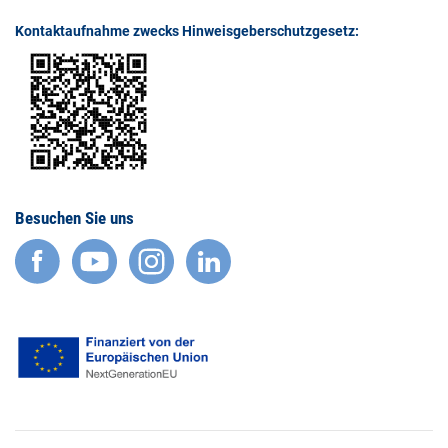
Kontaktaufnahme zwecks Hinweisgeberschutzgesetz:
Besuchen Sie uns
facebook
YouTube
Instagram
LinkedIn