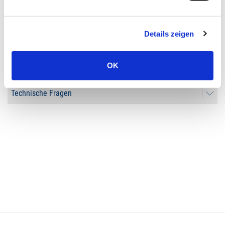
FAQs
Details zeigen
Registrierung & Anmeldung
OK
Funktion des Portals
Technische Fragen