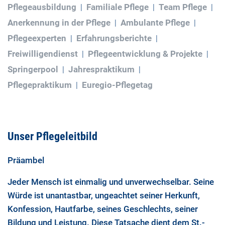
Pflegeausbildung
Familiale Pflege
Team Pflege
Anerkennung in der Pflege
Ambulante Pflege
Pflegeexperten
Erfahrungsberichte
Freiwilligendienst
Pflegeentwicklung & Projekte
Springerpool
Jahrespraktikum
Pflegepraktikum
Euregio-Pflegetag
Unser Pflegeleitbild
Präambel
J
eder Mensch ist einmalig und unverwechselbar. Seine
Würde ist unantastbar, ungeachtet seiner Herkunft,
Konfession, Hautfarbe, seines Geschlechts, seiner
Bildung und Leistung. Diese Tatsache dient dem St.-