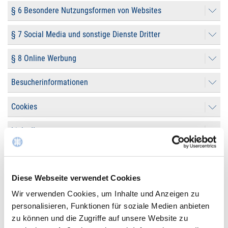
§ 6 Besondere Nutzungsformen von Websites
§ 7 Social Media und sonstige Dienste Dritter
§ 8 Online Werbung
Besucherinformationen
Cookies
LinkedIn
Newsletter
Diese Webseite verwendet Cookies
Patienteninformation
Wir verwenden Cookies, um Inhalte und Anzeigen zu
Videoüberwachung
personalisieren, Funktionen für soziale Medien anbieten
zu können und die Zugriffe auf unsere Website zu