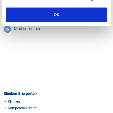
Datenschutzbeauftragte Ines Martinett
OK
02403 76 - 1585
Mail schreiben
Kliniken & Experten
Kliniken
Kompetenzzentren