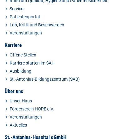
Rund um Qualität, Hygiene und Patientensicherheit
Service
Patientenportal
Lob, Kritik und Beschwerden
Veranstaltungen
Karriere
Offene Stellen
Karriere starten im SAH
Ausbildung
St.-Antonius-Bildungszentrum (SAB)
Über uns
Unser Haus
Förderverein HOPE e.V.
Veranstaltungen
Aktuelles
St.-Antonius-Hospital gGmbH