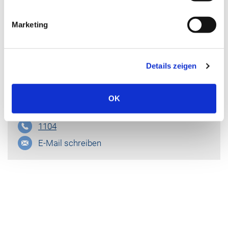
Marketing
Details zeigen
Michael Dischinger
Leitung Einkauf
OK
1104
E-Mail schreiben