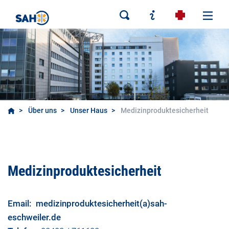
Über uns
Unser Haus
Medizinproduktesicherheit
Medizinproduktesicherheit
Medizinproduktesicherheit
Email:
medizinproduktesicherheit(a)sah-
eschweiler.de