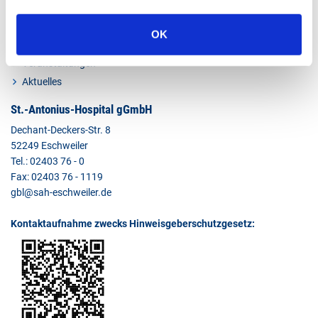
Über uns
Unser Haus
OK
Förderverein HOPE e.V.
Veranstaltungen
Aktuelles
St.-Antonius-Hospital gGmbH
Dechant-Deckers-Str. 8
52249 Eschweiler
Tel.: 02403 76 - 0
Fax: 02403 76 - 1119
gbl@sah-eschweiler.de
Kontaktaufnahme zwecks Hinweisgeberschutzgesetz: