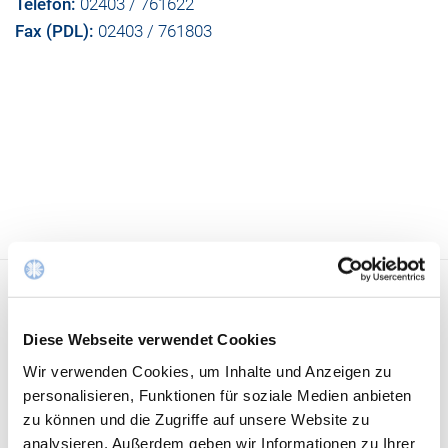
Telefon:
02403 / 761622
Fax (PDL):
02403 / 761803
Diese Webseite verwendet Cookies
Kliniken & Experten
Wir verwenden Cookies, um Inhalte und Anzeigen zu
Kliniken
personalisieren, Funktionen für soziale Medien anbieten
Kompetenzzentren
zu können und die Zugriffe auf unsere Website zu
Ambulante Angebote
analysieren. Außerdem geben wir Informationen zu Ihrer