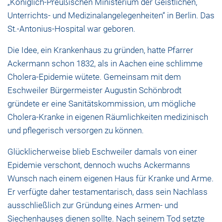
„Königlich-Preußischen Ministerium der Geistlichen,
Unterrichts- und Medizinalangelegenheiten“ in Berlin. Das
St.-Antonius-Hospital war geboren.
Die Idee, ein Krankenhaus zu gründen, hatte Pfarrer
Ackermann schon 1832, als in Aachen eine schlimme
Cholera-Epidemie wütete. Gemeinsam mit dem
Eschweiler Bürgermeister Augustin Schönbrodt
gründete er eine Sanitätskommission, um mögliche
Cholera-Kranke in eigenen Räumlichkeiten medizinisch
und pflegerisch versorgen zu können.
Glücklicherweise blieb Eschweiler damals von einer
Epidemie verschont, dennoch wuchs Ackermanns
Wunsch nach einem eigenen Haus für Kranke und Arme.
Er verfügte daher testamentarisch, dass sein Nachlass
ausschließlich zur Gründung eines Armen- und
Siechenhauses dienen sollte. Nach seinem Tod setzte