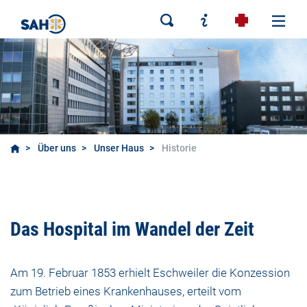
Über uns
Unser Haus
Historie
Historie
Das Hospital im Wandel der Zeit
Am 19. Februar 1853 erhielt Eschweiler die Konzession
zum Betrieb eines Krankenhauses, erteilt vom