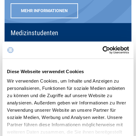
MEHR INFORMATIONEN
Medizinstudenten
MEHR INFORMATIONEN
Diese Webseite verwendet Cookies
Facharztausbildung
Wir verwenden Cookies, um Inhalte und Anzeigen zu
personalisieren, Funktionen für soziale Medien anbieten
zu können und die Zugriffe auf unsere Website zu
MEHR INFORMATIONEN
analysieren. Außerdem geben wir Informationen zu Ihrer
Verwendung unserer Website an unsere Partner für
soziale Medien, Werbung und Analysen weiter. Unsere
Partner führen diese Informationen möglicherweise mit
weiteren Daten zusammen, die Sie ihnen bereitgestellt