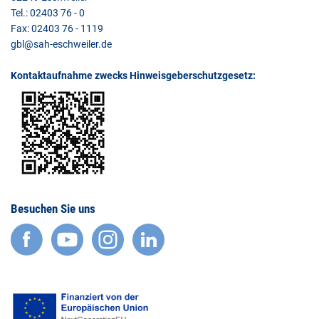
Tel.: 02403 76 - 0
Fax: 02403 76 - 1119
gbl@sah-eschweiler.de
Kontaktaufnahme zwecks Hinweisgeberschutzgesetz:
Besuchen Sie uns
facebook
YouTube
Instagram
LinkedIn