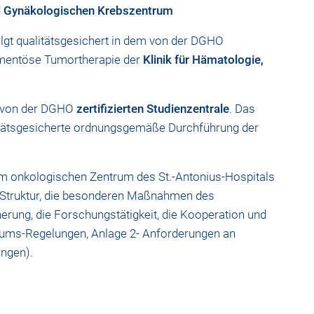
d
Gynäkologischen Krebszentrum
lgt qualitätsgesichert
in dem von der DGHO
amentöse Tumortherapie der
Klinik für Hämatologie,
r von der DGHO
zertifizierten Studienzentrale
. Das
alitätsgesicherte ordnungsgemäße Durchführung der
im onkologischen Zentrum des St.-Antonius-Hospitals
e Struktur, die besonderen Maßnahmen des
rung, die Forschungstätigkeit, die Kooperation und
rums-Regelungen, Anlage 2- Anforderungen an
ungen).