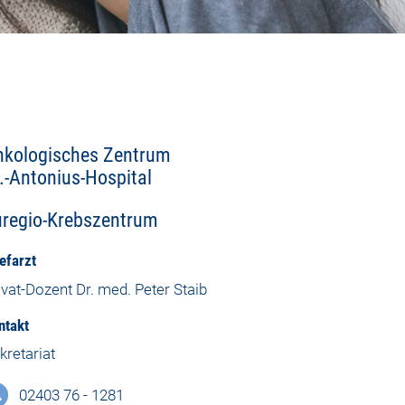
nkologisches Zentrum
.-Antonius-Hospital
uregio-Krebszentrum
efarzt
ivat-Dozent Dr. med. Peter Staib
ntakt
kretariat
02403 76 - 1281