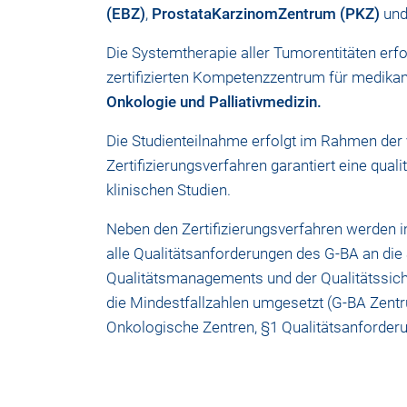
(EBZ)
,
ProstataKarzinomZentrum (PKZ)
un
Die Systemtherapie aller Tumorentitäten erfo
zertifizierten Kompetenzzentrum für medik
Onkologie und Palliativmedizin
.
Die Studienteilnahme erfolgt im Rahmen de
Zertifizierungsverfahren garantiert eine qu
klinischen Studien.
Neben den Zertifizierungsverfahren werden 
alle Qualitätsanforderungen des G-BA an di
Qualitätsmanagements und der Qualitätssiche
die Mindestfallzahlen umgesetzt (G-BA Zent
Onkologische Zentren, §1 Qualitätsanforder