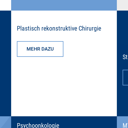
Plastisch rekonstruktive Chirurgie
MEHR DAZU
S
Psychoonkologie
M