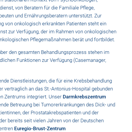
nst, von Beratern für die Familiale Pflege,
peuten und Ernährungsberatern unterstützt. Zur
g von onkologisch erkrankten Patienten steht ein
enst zur Verfügung, der im Rahmen von onkologischen
 onkologischen Pflegemaßnahmen berät und fortbildet.
n über den gesamten Behandlungsprozess stehen im
dlichen Funktionen zur Verfügung (Casemanager,
gende Dienstleistungen, die für eine Krebsbehandlung
r vertraglich an das St.-Antonius-Hospital gebunden
n Zentrums integriert. Unser
Darmkrebszentrum
fende Betreuung bei Tumorerkrankungen des Dick- und
entinnen, der Prostatakrebspatienten und der
er bereits seit vielen Jahren von der Deutschen
zentren
Euregio-Brust-Zentrum