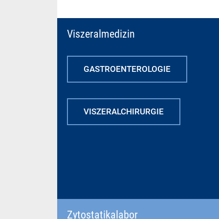
Viszeralmedizin
GASTROENTEROLOGIE
VISZERALCHIRURGIE
Zytostatikalabor