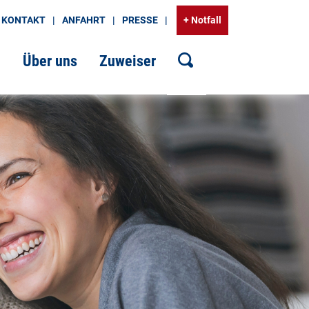
KONTAKT
ANFAHRT
PRESSE
+ Notfall
g
Über uns
Zuweiser