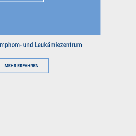
ymphom- und Leukämiezentrum
MEHR ERFAHREN