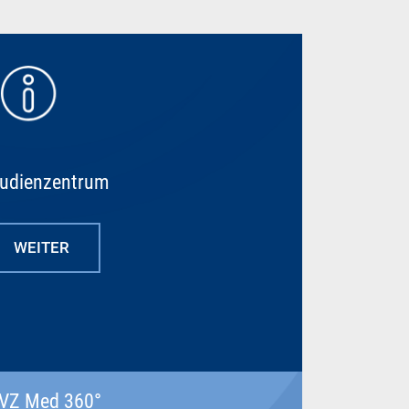
tudienzentrum
WEITER
VZ Med 360°