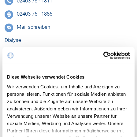
02403 76 - 1811
02403 76 - 1886
Mail schreiben
Dialyse
02403 76 -1630
02403 76 - 1830
Diese Webseite verwendet Cookies
Mail schreiben
Wir verwenden Cookies, um Inhalte und Anzeigen zu
Nachts:
personalisieren, Funktionen für soziale Medien anbieten
zu können und die Zugriffe auf unsere Website zu
Operatives Notfallzentrum
analysieren. Außerdem geben wir Informationen zu Ihrer
Verwendung unserer Website an unsere Partner für
02403 76 - 1201
soziale Medien, Werbung und Analysen weiter. Unsere
Partner führen diese Informationen möglicherweise mit
Fax: 02403 15893