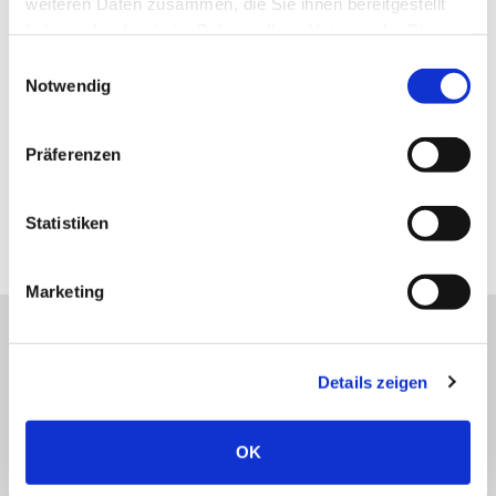
weiteren Daten zusammen, die Sie ihnen bereitgestellt
haben oder die sie im Rahmen Ihrer Nutzung der Dienste
gesammelt haben.
Einwilligungsauswahl
Notwendig
Präferenzen
Statistiken
Marketing
Shuntzentrum
Details zeigen
OK