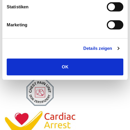
Statistiken
Administration
Marketing
02403 76-1501
02403 76-1421
Details zeigen
OK