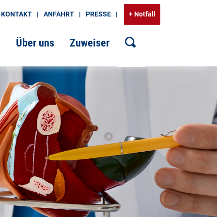
KONTAKT
ANFAHRT
PRESSE
+ Notfall
g
Über uns
Zuweiser