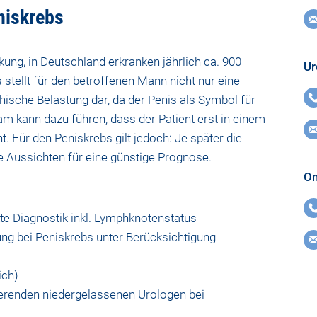
niskrebs
kung, in Deutschland erkranken jährlich ca. 900
Ur
stellt für den betroffenen Mann nicht nur eine
ische Belastung dar, da der Penis als Symbol für
am kann dazu führen, dass der Patient erst in einem
. Für den Peniskrebs gilt jedoch: Je später die
e Aussichten für eine günstige Prognose.
On
e Diagnostik inkl. Lymphknotenstatus
ung bei Peniskrebs unter Berücksichtigung
ich)
renden niedergelassenen Urologen bei