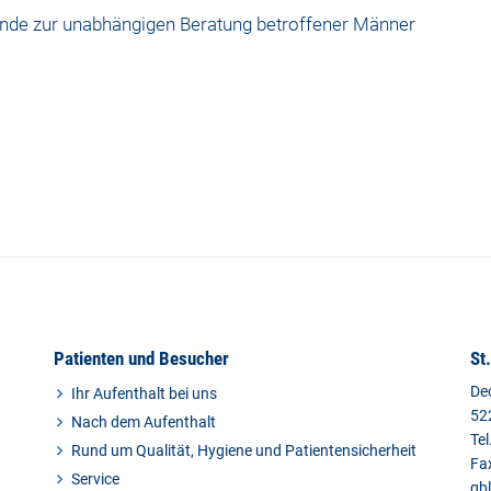
de zur unabhängigen Beratung betroffener Männer
Patienten und Besucher
St
De
Ihr Aufenthalt bei uns
52
Nach dem Aufenthalt
Tel
Rund um Qualität, Hygiene und Patientensicherheit
Fa
Service
gb