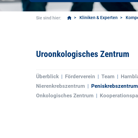
Kliniken & Experten
Kompe
Sie sind hier:
Uroonkologisches Zentrum
Überblick
Förderverein
Team
Harnbl
Nierenkrebszentrum
Peniskrebszentrum
Onkologisches Zentrum
Kooperationspa