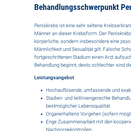
Behandlungsschwerpunkt Pe
Peniskrebs ist eine sehr seltene Krebserkran
Männer an dieser Krebsform. Der Peniskrebs 
körperliche, sondern insbesondere eine psych
Männlichkeit und Sexualität gilt. Falsche Sch
fortgeschrittenen Stadium einen Arzt aufsucht
Behandlung beginnt, desto schlechter sind di
Leistungsangebot
Hochauflösende, umfassende und exakt
Stadien- und leitliniengerechte Behandl
bestmöglicher Lebensqualität
Organerhaltens Vorgehen (sofern mögl
Enge Zusammenarbeit mit den kooperie
Nachsorgekontrollen