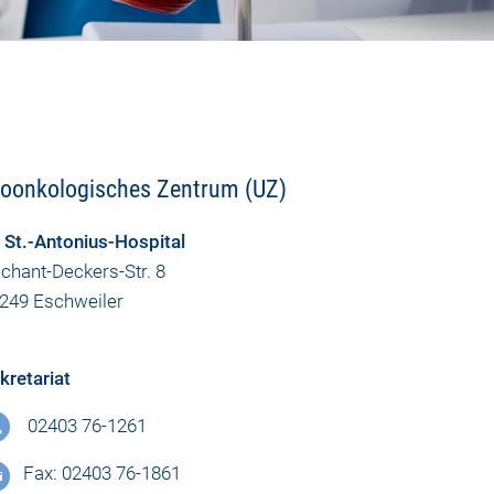
roonkologisches Zentrum (UZ)
 St.-Antonius-Hospital
chant-Deckers-Str. 8
249 Eschweiler
kretariat
02403 76-1261
Fax: 02403 76-1861