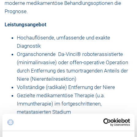
moderne medikamentöse Behandlungsoptionen die
Prognose.
Leistungsangebot
Hochauflösende, umfassende und exakte
Diagnostik
Organschonende Da-Vinci® roboterassistierte
(minimalinvasive) oder offen-operative Operation
durch Entfernung des tumortragenden Anteils der
Niere (Nierenteilresektion)
Vollständige (radikale) Entfernung der Niere
Gezielte medikamentöse Therapie (u.a.
Immuntherapie) im fortgeschrittenen,
metastasierten Stadium
Regelmäßige Zweitmeinungssprechstunde zur
unabhängigen Beratung betroffener Patienten