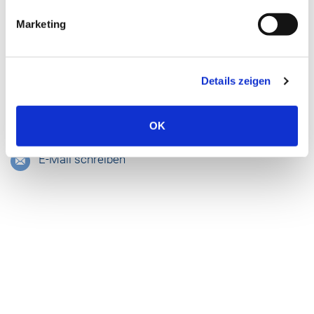
Tel.: 02403 76-1262
Marketing
E-Mail schreiben
Details zeigen
Onkologische Ambulanz
OK
02403 76-1282
E-Mail schreiben