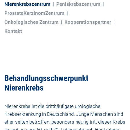
Nierenkrebszentrum
Peniskrebszentrum
ProstataKarzinomZentrum
Onkologisches Zentrum
Kooperationspartner
Kontakt
Behandlungsschwerpunkt
Nierenkrebs
Nierenkrebs ist die dritthäufigste urologische
Krebserkrankung in Deutschland. Junge Menschen sind
eher selten betroffen, besonders häufig tritt dieser Krebs
zwischen dem 60. und 70. Lebensjahr auf. Heutzutage