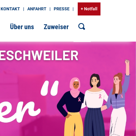
KONTAKT
ANFAHRT
PRESSE
+ Notfall
g
Über uns
Zuweiser