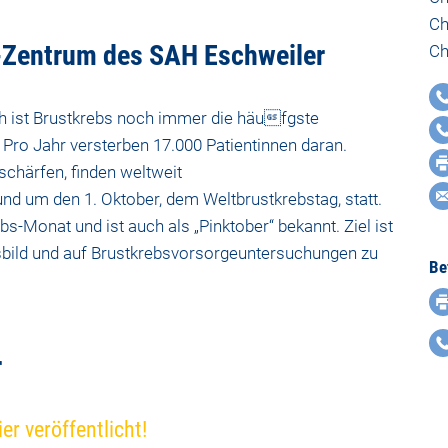
Ch
t-Zentrum des SAH Eschweiler
Ch
ch ist Brustkrebs noch immer die häufgste
Pro Jahr versterben 17.000 Patientinnen daran.
schärfen, finden weltweit
nd um den 1. Oktober, dem Weltbrustkrebstag, statt.
bs-Monat und ist auch als „Pinktober“ bekannt. Ziel ist
bild und auf Brustkrebsvorsorgeuntersuchungen zu
Be
r
r veröffentlicht!