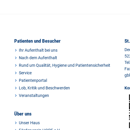
Patienten und Besucher
St
De
Ihr Aufenthalt bei uns
52
Nach dem Aufenthalt
Tel
Rund um Qualität, Hygiene und Patientensicherheit
Fa
Service
gb
Patientenportal
Lob, Kritik und Beschwerden
Ko
Veranstaltungen
Über uns
Unser Haus