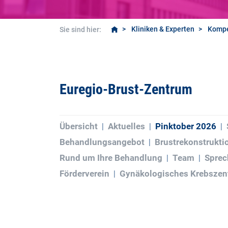
Kliniken & Experten
Kompe
Sie sind hier:
Euregio-Brust-Zentrum
Übersicht
Aktuelles
Pinktober 2026
Behandlungsangebot
Brustrekonstrukti
Rund um Ihre Behandlung
Team
Sprec
Förderverein
Gynäkologisches Krebsze