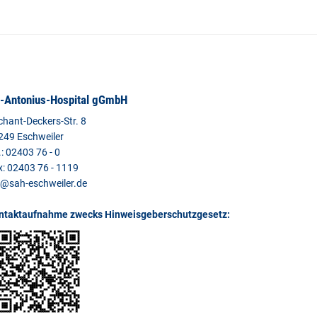
.-Antonius-Hospital gGmbH
chant-Deckers-Str. 8
249 Eschweiler
.: 02403 76 - 0
x: 02403 76 - 1119
l@sah-eschweiler.de
ntaktaufnahme zwecks Hinweisgeberschutzgesetz: