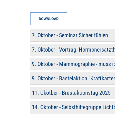
DOWNLOAD
7. Oktober - Seminar Sicher fühlen
7. Oktober - Vortrag: Hormonersatzth
9. Oktober - Mammographie - muss i
9. Oktober - Bastelaktion "Kraftkarte
11. Okotber - Brustaktionstag 2025
14. Oktober - Selbsthilfegruppe Licht