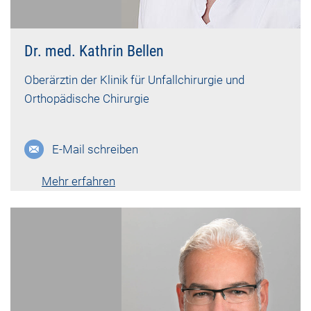
Dr. med. Kathrin Bellen
Oberärztin der Klinik für Unfallchirurgie und
Orthopädische Chirurgie
E-Mail schreiben
Mehr erfahren
Lebenslauf vk-798