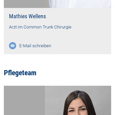
Mathies Wellens
Arzt im Common Trunk Chirurgie
E-Mail schreiben
Pflegeteam