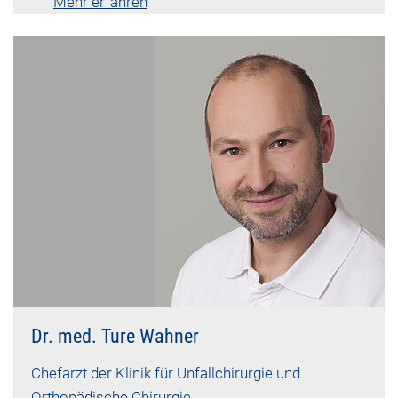
Mehr erfahren
Lebenslauf vk-787
Dr. med. Ture Wahner
Chefarzt der Klinik für Unfallchirurgie und
Orthopädische Chirurgie