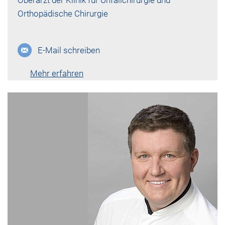
Oberarzt der Klinik für Unfallchirurgie und
Orthopädische Chirurgie
E-Mail schreiben
Mehr erfahren
Lebenslauf vk-805