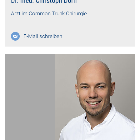
Dr. med. Christoph Dorn
Arzt im Common Trunk Chirurgie
E-Mail schreiben