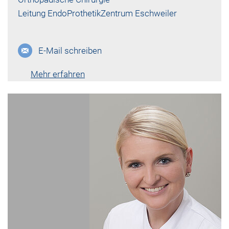
Leitung EndoProthetikZentrum Eschweiler
E-Mail schreiben
Mehr erfahren
Lebenslauf vk-789