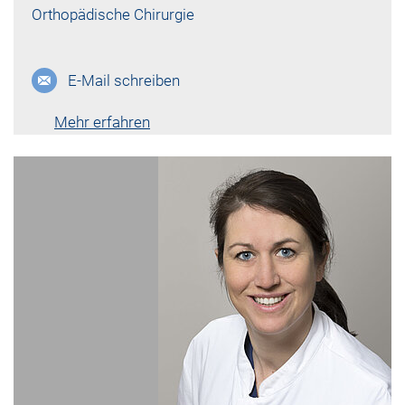
Orthopädische Chirurgie
E-Mail schreiben
Mehr erfahren
Lebenslauf vk-6755