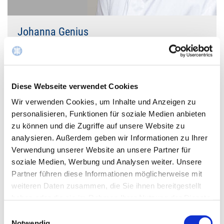
Johanna Genius
Ärztin der Klinik für Unfallchirurgie und
Orthopädische Chirurgie
Diese Webseite verwendet Cookies
Wir verwenden Cookies, um Inhalte und Anzeigen zu
E-Mail schreiben
personalisieren, Funktionen für soziale Medien anbieten
zu können und die Zugriffe auf unsere Website zu
analysieren. Außerdem geben wir Informationen zu Ihrer
Verwendung unserer Website an unsere Partner für
soziale Medien, Werbung und Analysen weiter. Unsere
Partner führen diese Informationen möglicherweise mit
weiteren Daten zusammen, die Sie ihnen bereitgestellt
haben oder die sie im Rahmen Ihrer Nutzung der Dienste
gesammelt haben.
Einwilligungsauswahl
Notwendig