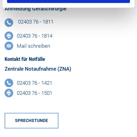
Anmeldung Gefäßchirurgie
02403 76 - 1811
02403 76 - 1814
Mail schreiben
Kontakt für Notfälle
Zentrale Notaufnahme (ZNA)
02403 76 - 1421
02403 76 - 1501
SPRECHSTUNDE