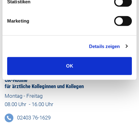
02403 76-1448
Statistiken
Mail schreiben
Marketing
Kontakt für Notfälle
Zentrale Notaufnahme (ZNA)
Details zeigen
02403 76-1501
OK
OA-Hotline
für ärztliche Kolleginnen und Kollegen
Montag - Freitag
08.00 Uhr - 16.00 Uhr
02403 76-1629