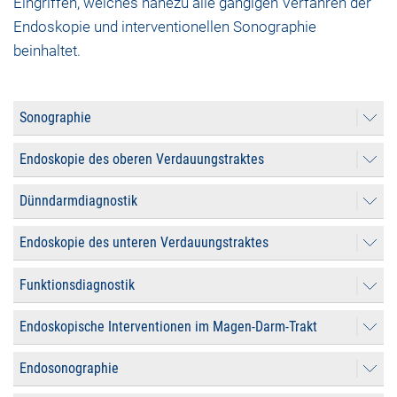
Eingriffen, welches nahezu alle gängigen Verfahren der
Endoskopie und interventionellen Sonographie
beinhaltet.
Sonographie
Endoskopie des oberen Verdauungstraktes
Dünndarmdiagnostik
Endoskopie des unteren Verdauungstraktes
Funktionsdiagnostik
Endoskopische Interventionen im Magen-Darm-Trakt
Endosonographie