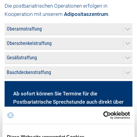
Die postbariatrischen Operationen erfolgen in
Kooperation mit unserem
Adipositaszentrum
.
Oberarmstraffung
Oberschenkelstraffung
Gesäßstraffung
Bauchdeckenstraffung
Ab sofort können Sie Termine für die
Postbariatrische Sprechstunde auch direkt über
unser
buchen.
PATIENTENPORTAL
Diese Webseite verwendet Cookies