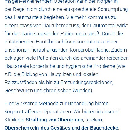
magenverkleinernden Operation kann der Körper in
der Regel nicht durch eine entsprechende Schrumpfung
des Hautmantels begleiten. Vielmehr kommt es zu
einem massiven Hautüberschuss, der Hautmantel wirkt
für den darin steckenden Patienten zu groß. Durch die
entstehenden Hautüberschüsse kommt es zu einer
unschönen, herabhängenden Körperoberfläche. Zudem
beklagen viele Patienten durch die aneinander reibenden
Hautareale körperliche und hygienische Probleme (wie
z.B. die Bildung von Hautpilzen und lokalen
Reizzuständen bis hin zu Entzündungsreaktionen,
Geschwüren und chronischen Wunden).
Eine wirksame Methode zur Behandlung bieten
körperstraffende Operationen. Wir bieten in unserer
Klinik die
Straffung von Oberarmen
, Rücken,
Oberschenkeln
,
des Gesäßes
und der Bauchdecke
.