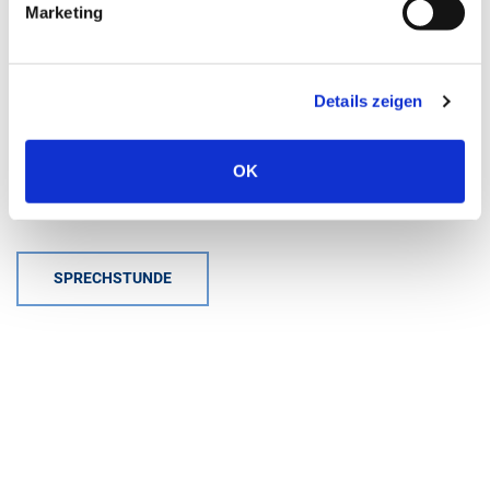
Marketing
Mail schreiben
Kontakt für Notfälle
Zentrale Notaufnahme (ZNA)
Details zeigen
02403 76 - 1421 oder
OK
02403 76 - 1501
SPRECHSTUNDE