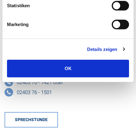
Statistiken
02403 76 - 1256
02403 76 - 1756
Marketing
Fax: 02403 76-1855
Mail schreiben
Details zeigen
Kontakt für Notfälle
Zentrale Notaufnahme (ZNA)
OK
02403 76 - 1421 oder
02403 76 - 1501
SPRECHSTUNDE