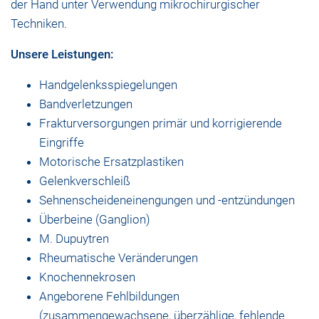
der Hand unter Verwendung mikrochirurgischer
Techniken.
Unsere Leistungen:
Handgelenksspiegelungen
Bandverletzungen
Frakturversorgungen primär und korrigierende
Eingriffe
Motorische Ersatzplastiken
Gelenkverschleiß
Sehnenscheideneinengungen und -entzündungen
Überbeine (Ganglion)
M. Dupuytren
Rheumatische Veränderungen
Knochennekrosen
Angeborene Fehlbildungen
(zusammengewachsene, überzählige, fehlende