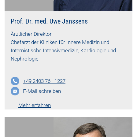
Prof. Dr. med. Uwe Janssens
Ärztlicher Direktor
Chefarzt der Kliniken für Innere Medizin und
Internistische Intensivmedizin, Kardiologie und
Nephrologie
+49 2403 76 - 1227
E-Mail schreiben
Mehr erfahren
Lebenslauf vk-1164