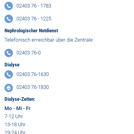
02403 76 - 1783
02403 76 - 1225
Nephrologischer Notdienst
Telefonisch erreichbar über die Zentrale:
02403 76-0
Dialyse
02403 76-1630
02403 76-1830
Dialyse-Zeiten:
Mo - Mi - Fr
7-12 Uhr
13-18 Uhr
19-24 Uhr