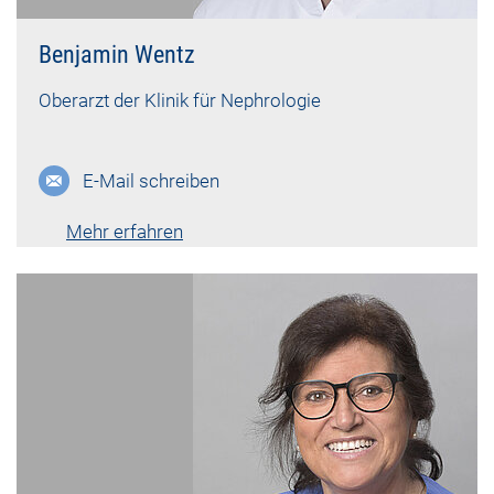
Benjamin Wentz
Oberarzt der Klinik für Nephrologie
E-Mail schreiben
Mehr erfahren
Lebenslauf vk-1196