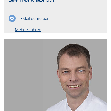
Leiter Hypertoniezentrum
E-Mail schreiben
Mehr erfahren
Lebenslauf vk-1170