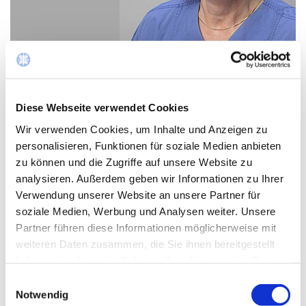
Petra Gsell
Diese Webseite verwendet Cookies
Stationsleitung Dialyse
Wir verwenden Cookies, um Inhalte und Anzeigen zu
personalisieren, Funktionen für soziale Medien anbieten
zu können und die Zugriffe auf unsere Website zu
E-Mail schreiben
analysieren. Außerdem geben wir Informationen zu Ihrer
Verwendung unserer Website an unsere Partner für
soziale Medien, Werbung und Analysen weiter. Unsere
Partner führen diese Informationen möglicherweise mit
weiteren Daten zusammen, die Sie ihnen bereitgestellt
haben oder die sie im Rahmen Ihrer Nutzung der Dienste
gesammelt haben.
Einwilligungsauswahl
Notwendig