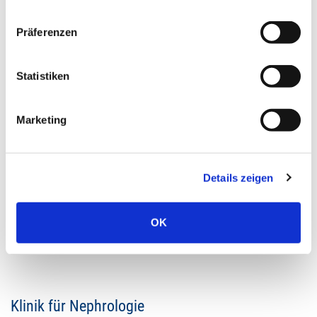
Präferenzen
Statistiken
Marketing
Janina Bartz
Stellv. Stationsleitung Dialyse
Details zeigen
E-Mail schreiben
OK
Klinik für Nephrologie