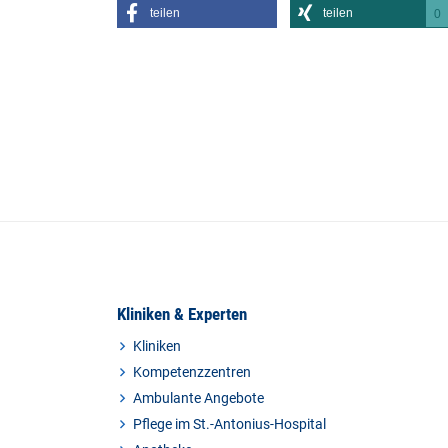
teilen
teilen
0
Kliniken & Experten
Kliniken
Kompetenzzentren
Ambulante Angebote
Pflege im St.-Antonius-Hospital