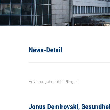
News-Detail
Erfahrungsbericht | Pflege |
Jonus Demirovski, Gesundheit