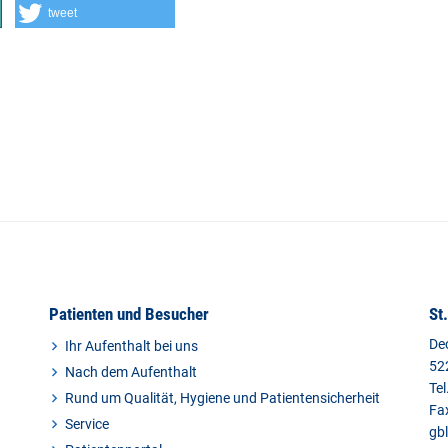
tweet
Patienten und Besucher
St
De
Ihr Aufenthalt bei uns
52
Nach dem Aufenthalt
Tel
Rund um Qualität, Hygiene und Patientensicherheit
Fa
Service
gb