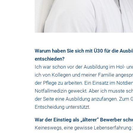
Warum haben Sie sich mit Ü30 für die Ausb
entschieden?
Ich war schon vor der Ausbildung im Hol- un
ich von Kollegen und meiner Familie angespro
der Pflege zu arbeiten. Ein Einsatz im Notdien
Notfallmedizin geweckt. Aber ich musste sch
der Seite eine Ausbildung anzufangen. Zum 
Entscheidung unterstützt.
War der Einstieg als „älterer“ Bewerber sch
Keineswegs, eine gewisse Lebenserfahrung zu 