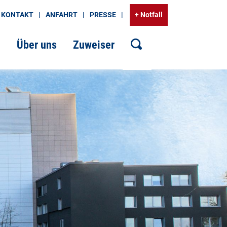
KONTAKT
ANFAHRT
PRESSE
+ Notfall
g
Über uns
Zuweiser