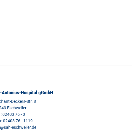
.-Antonius-Hospital gGmbH
chant-Deckers-Str. 8
249 Eschweiler
.: 02403 76 - 0
x: 02403 76 - 1119
l@sah-eschweiler.de