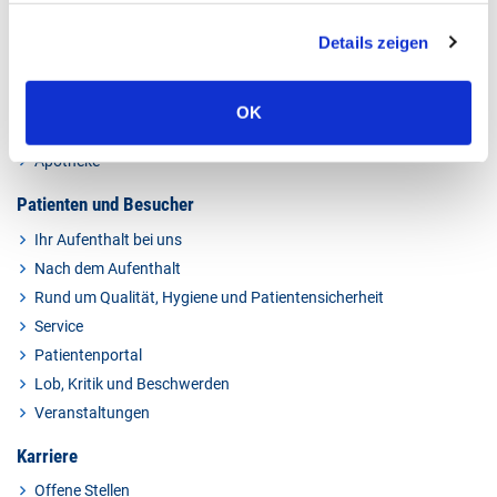
Kliniken & Experten
Details zeigen
Kliniken
Kompetenzzentren
Ambulante Angebote
OK
Pflege im St.-Antonius-Hospital
Apotheke
Patienten und Besucher
Ihr Aufenthalt bei uns
Nach dem Aufenthalt
Rund um Qualität, Hygiene und Patientensicherheit
Service
Patientenportal
Lob, Kritik und Beschwerden
Veranstaltungen
Karriere
Offene Stellen