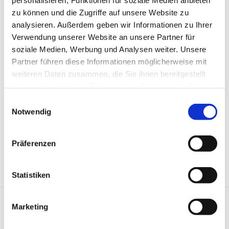
zu können und die Zugriffe auf unsere Website zu
analysieren. Außerdem geben wir Informationen zu Ihrer
ZURÜCK
Verwendung unserer Website an unsere Partner für
soziale Medien, Werbung und Analysen weiter. Unsere
Partner führen diese Informationen möglicherweise mit
weiteren Daten zusammen, die Sie ihnen bereitgestellt
0
haben oder die sie im Rahmen Ihrer Nutzung der Dienste
gesammelt haben.
Einwilligungsauswahl
Notwendig
Präferenzen
Statistiken
Marketing