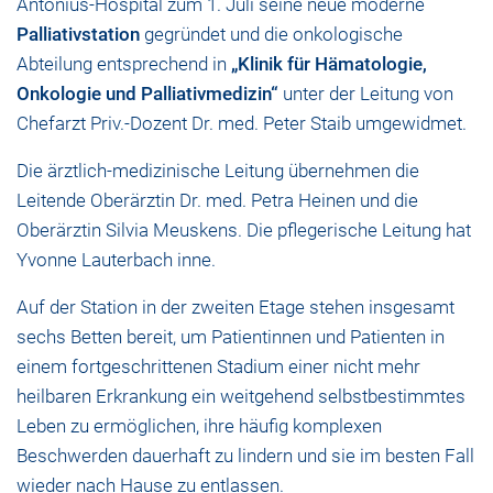
Antonius-Hospital zum 1. Juli seine neue moderne
Palliativstation
gegründet und die onkologische
Abteilung entsprechend in
„
Klinik für Hämatologie,
Onkologie und Palliativmedizin
“
unter der Leitung von
Chefarzt Priv.-Dozent Dr. med. Peter Staib umgewidmet.
Die ärztlich-medizinische Leitung übernehmen die
Leitende Oberärztin Dr. med. Petra Heinen und die
Oberärztin Silvia Meuskens. Die pflegerische Leitung hat
Yvonne Lauterbach inne.
Auf der Station in der zweiten Etage stehen insgesamt
sechs Betten bereit, um Patientinnen und Patienten in
einem fortgeschrittenen Stadium einer nicht mehr
heilbaren Erkrankung ein weitgehend selbstbestimmtes
Leben zu ermöglichen, ihre häufig komplexen
Beschwerden dauerhaft zu lindern und sie im besten Fall
wieder nach Hause zu entlassen.