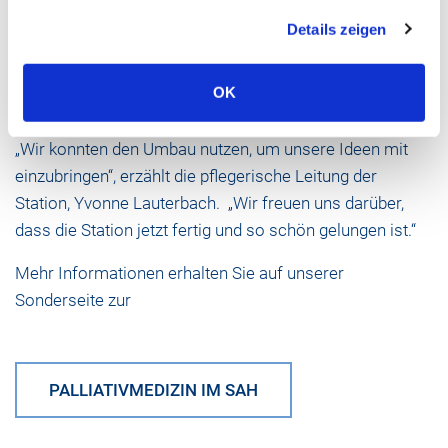
vorhanden, auch Kinder sind als Besucher gern gesehen.
Details zeigen
Außerhalb der Zimmer bietet eine gemütliche Lounge
Aufenthaltsmöglichkeiten für Patienten und Besucher,
OK
abgeschirmt von der Hektik des Krankenhaus-Alltags.
„Wir konnten den Umbau nutzen, um unsere Ideen mit
einzubringen“, erzählt die pflegerische Leitung der
Station, Yvonne Lauterbach. „Wir freuen uns darüber,
dass die Station jetzt fertig und so schön gelungen ist.“
Mehr Informationen erhalten Sie auf unserer
Sonderseite zur
PALLIATIVMEDIZIN IM SAH