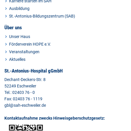
Karriere starten im SAH
Ausbildung
St.-Antonius-Bildungszentrum (SAB)
Über uns
Unser Haus
Förderverein HOPE e.V.
Veranstaltungen
Aktuelles
St.-Antonius-Hospital gGmbH
Dechant-Deckers-Str. 8
52249 Eschweiler
Tel.: 02403 76 - 0
Fax: 02403 76 - 1119
gbl@sah-eschweiler.de
Kontaktaufnahme zwecks Hinweisgeberschutzgesetz: