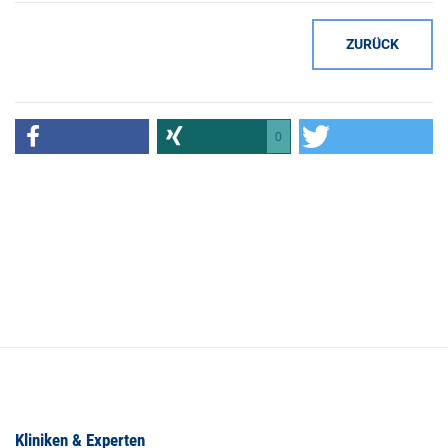
ZURÜCK
0
Kliniken & Experten