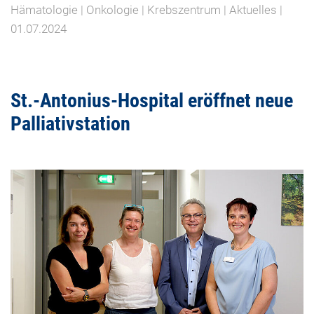
Hämatologie | Onkologie | Krebszentrum | Aktuelles |
01.07.2024
St.-Antonius-Hospital eröffnet neue
Palliativstation