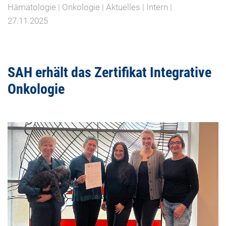
Hämatologie | Onkologie | Aktuelles | Intern |
27.11.2025
SAH erhält das Zertifikat Integrative
Onkologie