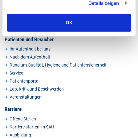
Details zeigen
Kompetenzzentren
Ambulante Angebote
Pflege im St.-Antonius-Hospital
OK
Apotheke
Patienten und Besucher
Ihr Aufenthalt bei uns
Nach dem Aufenthalt
Rund um Qualität, Hygiene und Patientensicherheit
Service
Patientenportal
Lob, Kritik und Beschwerden
Veranstaltungen
Karriere
Offene Stellen
Karriere starten im SAH
Ausbildung