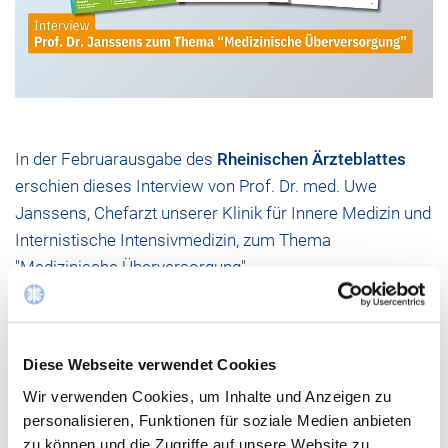
In der Februarausgabe des
Rheinischen Ärzteblattes
erschien dieses Interview von Prof. Dr. med. Uwe
Janssens, Chefarzt unserer Klinik für Innere Medizin und
Internistische Intensivmedizin, zum Thema
"Medizinische Überversorgung".
Seite 24/25
HIER LESEN
Diese Webseite verwendet Cookies
Wir verwenden Cookies, um Inhalte und Anzeigen zu
personalisieren, Funktionen für soziale Medien anbieten
zu können und die Zugriffe auf unsere Website zu