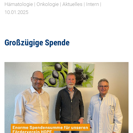
Hämatologie | Onkologie | Aktuelles | Intern |
10.01.2025
Großzügige Spende