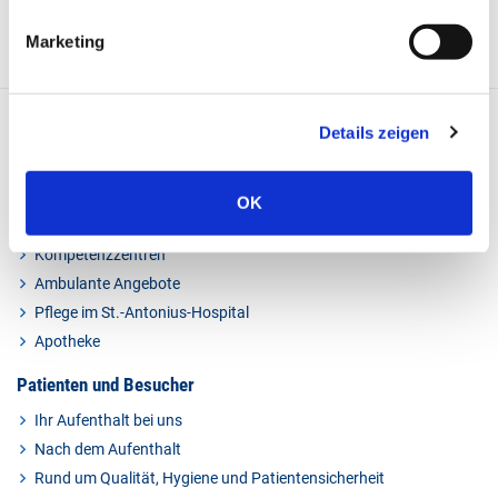
Marketing
Details zeigen
Kliniken & Experten
OK
Kliniken
Kompetenzzentren
Ambulante Angebote
Pflege im St.-Antonius-Hospital
Apotheke
Patienten und Besucher
Ihr Aufenthalt bei uns
Nach dem Aufenthalt
Rund um Qualität, Hygiene und Patientensicherheit