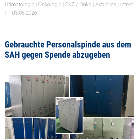
Hämatologie | Onkologie | EKZ / Onko | Aktuelles | Intern
|
03.06.2026
Gebrauchte Personalspinde aus dem
SAH gegen Spende abzugeben