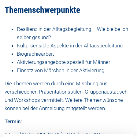
Themenschwerpunkte
Resilienz in der Alltagsbegleitung – Wie bleibe ich
selber gesund?
Kultursensible Aspekte in der Alltagsbegleitung
Biographiearbeit
Aktivierungsangebote speziell für Männer
Einsatz von Märchen in der Aktivierung
Die Themen werden durch eine Mischung aus
verschiedenen Präsentationsstilen, Gruppenaustausch
und Workshops vermittelt. Weitere Themenwünsche
können bei der Anmeldung mitgeteilt werden.
Termin:
17. und 18.08.2026 (16UE) - 8.00 bis 15.30 Uhr