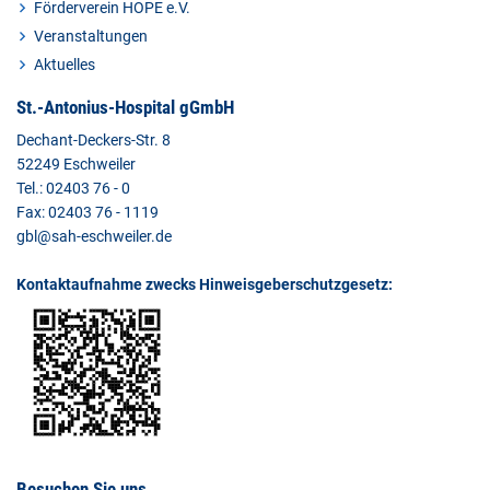
Förderverein HOPE e.V.
Veranstaltungen
Aktuelles
St.-Antonius-Hospital gGmbH
Dechant-Deckers-Str. 8
52249 Eschweiler
Tel.: 02403 76 - 0
Fax: 02403 76 - 1119
gbl@sah-eschweiler.de
Kontaktaufnahme zwecks Hinweisgeberschutzgesetz:
Besuchen Sie uns