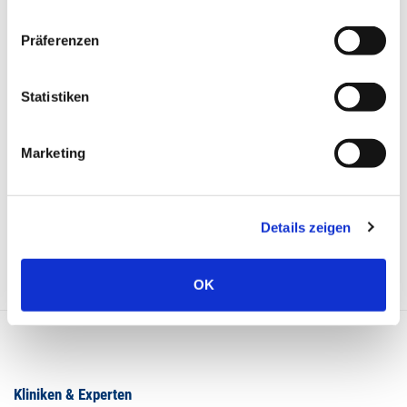
02403 76 - 1807
Präferenzen
Mail schreiben
Statistiken
KONTAKTFORMULAR
Marketing
Details zeigen
OK
Kliniken & Experten