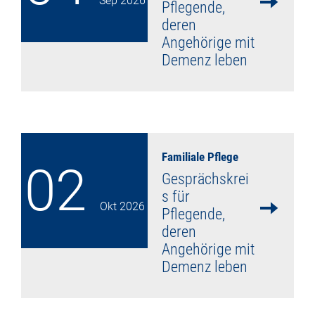
Sep
2026
Pflegende,
deren
Angehörige mit
Demenz leben
mehr lesen
Familiale Pflege
02
Gesprächskrei
s für
Okt
2026
Pflegende,
deren
Angehörige mit
Demenz leben
mehr lesen