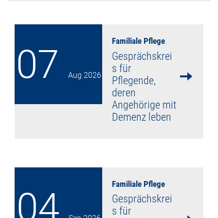
Familiale Pflege
07
Gesprächskrei
s für
Aug
2026
Pflegende,
deren
Angehörige mit
Demenz leben
mehr lesen
Familiale Pflege
04
Gesprächskrei
s für