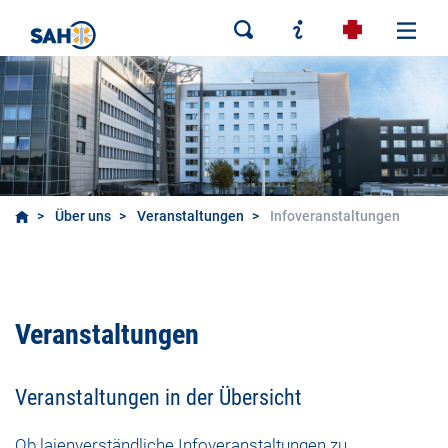
Über uns
Veranstaltungen
Infoveranstaltungen
Infoveranstaltungen
Veranstaltungen
Veranstaltungen in der Übersicht
Ob laienverständliche Infoveranstaltungen zu