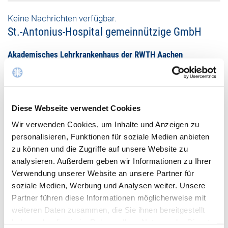
Keine Nachrichten verfügbar.
St.-Antonius-Hospital gemeinnützige GmbH
Akademisches Lehrkrankenhaus der RWTH Aachen
Dechant-Deckers-Str. 8
52249 Eschweiler
02403 76 - 0
Diese Webseite verwendet Cookies
Wir verwenden Cookies, um Inhalte und Anzeigen zu
02403 76 -1119
personalisieren, Funktionen für soziale Medien anbieten
zu können und die Zugriffe auf unsere Website zu
Mail schreiben
analysieren. Außerdem geben wir Informationen zu Ihrer
Verwendung unserer Website an unsere Partner für
soziale Medien, Werbung und Analysen weiter. Unsere
Partner führen diese Informationen möglicherweise mit
weiteren Daten zusammen, die Sie ihnen bereitgestellt
haben oder die sie im Rahmen Ihrer Nutzung der Dienste