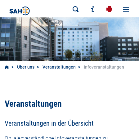
Über uns
Veranstaltungen
Infoveranstaltungen
Infoveranstaltungen
Veranstaltungen
Veranstaltungen in der Übersicht
Ob laienverständliche Infoveranstaltungen zu