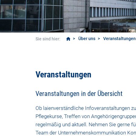
Über uns
Veranstaltungen
Sie sind hier:
Infoveranstaltungen
Veranstaltungen
Veranstaltungen in der Übersicht
Ob laienverständliche Infoveranstaltungen 
Pflegekurse, Treffen von Angehörigengruppen
regelmäßig und aktuell. Nehmen Sie gerne f
Team der Unternehmenskommunikation
Kon