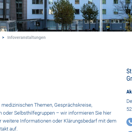
Infoveranstaltungen
St
G
Ak
De
zu medizinischen Themen, Gesprächskreise,
52
 oder Selbsthilfegruppen – wir informieren Sie hier
ür weitere Informationen oder Klärungsbedarf mit dem
takt auf.