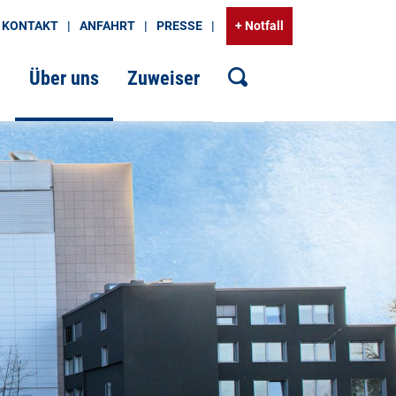
KONTAKT
ANFAHRT
PRESSE
+ Notfall
g
Über uns
Zuweiser