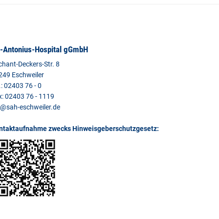
.-Antonius-Hospital gGmbH
chant-Deckers-Str. 8
249 Eschweiler
.: 02403 76 - 0
x: 02403 76 - 1119
l@sah-eschweiler.de
ntaktaufnahme zwecks Hinweisgeberschutzgesetz: