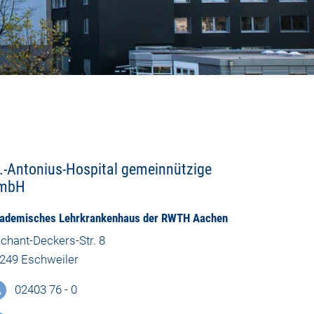
.-Antonius-Hospital gemeinnützige
mbH
ademisches Lehrkrankenhaus der RWTH Aachen
chant-Deckers-Str. 8
249 Eschweiler
02403 76 - 0