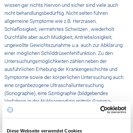
wissen gar nichts hiervon und sicher sind viele auch
nicht behandlungsbedürftig. Nicht selten führen
allgemeine Symptome wie z.B. Herzrasen,
Schlaflosigkeit, vermehrtes Schwitzen , wiederholt
Durchfälle aber auch Müdigkeit, Antriebslosigkeit,
ungewollte Gewichtszunahme u.a. auch zur Abklärung
einer möglichen Schilddrüsenfehlfunktion. Zu den
Untersuchungsmöglichkeiten zählen neben der
ausführlichen Erhebung der Krankengeschichte und
Symptome sowie der körperlichen Untersuchung auch
eine organbezogene Ultraschalluntersuchung
(Sonographie), eine Szintigraphie (bildgebendes
Verfahren in der Nuklearmedizin mittels Gamma-
Kamera) sowie spezielle Laboruntersuchungen der
Schilddrüsenhormone und eventueller Antikörper im
Blut.
Diese Webseite verwendet Cookies