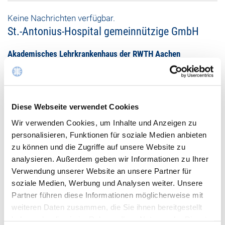
Keine Nachrichten verfügbar.
St.-Antonius-Hospital gemeinnützige GmbH
Akademisches Lehrkrankenhaus der RWTH Aachen
Dechant-Deckers-Str. 8
52249 Eschweiler
02403 76 - 0
Diese Webseite verwendet Cookies
Wir verwenden Cookies, um Inhalte und Anzeigen zu
02403 76 -1119
personalisieren, Funktionen für soziale Medien anbieten
zu können und die Zugriffe auf unsere Website zu
Mail schreiben
analysieren. Außerdem geben wir Informationen zu Ihrer
Verwendung unserer Website an unsere Partner für
soziale Medien, Werbung und Analysen weiter. Unsere
Partner führen diese Informationen möglicherweise mit
weiteren Daten zusammen, die Sie ihnen bereitgestellt
haben oder die sie im Rahmen Ihrer Nutzung der Dienste