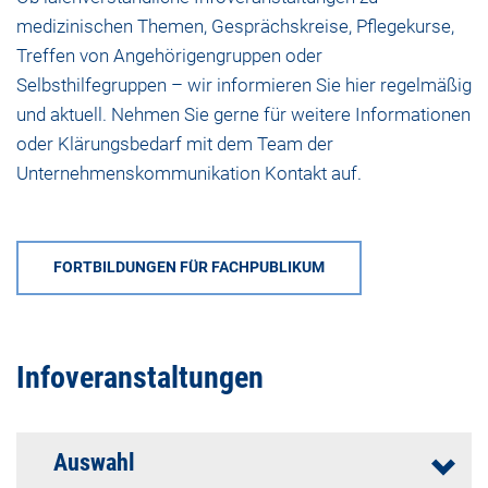
medizinischen Themen, Gesprächskreise, Pflegekurse,
Treffen von Angehörigengruppen oder
Selbsthilfegruppen – wir informieren Sie hier regelmäßig
und aktuell. Nehmen Sie gerne für weitere Informationen
oder Klärungsbedarf mit dem
Team der
Unternehmenskommunikation
Kontakt auf.
FORTBILDUNGEN FÜR FACHPUBLIKUM
Infoveranstaltungen
Auswahl