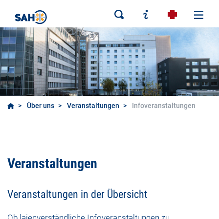
Über uns
Veranstaltungen
Infoveranstaltungen
Infoveranstaltungen
Veranstaltungen
Veranstaltungen in der Übersicht
Ob laienverständliche Infoveranstaltungen zu