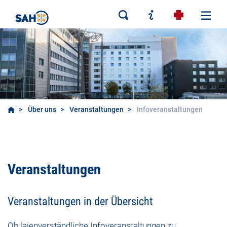
Über uns
Veranstaltungen
Infoveranstaltungen
Infoveranstaltungen
Veranstaltungen
Veranstaltungen in der Übersicht
Ob laienverständliche Infoveranstaltungen zu