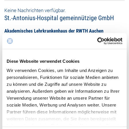
Keine Nachrichten verfügbar.
St.-Antonius-Hospital gemeinnützige GmbH
Akademisches Lehrkrankenhaus der RWTH Aachen
Dechant-Deckers-Str. 8
52249 Eschweiler
02403 76 - 0
Diese Webseite verwendet Cookies
Wir verwenden Cookies, um Inhalte und Anzeigen zu
02403 76 -1119
personalisieren, Funktionen für soziale Medien anbieten
zu können und die Zugriffe auf unsere Website zu
Mail schreiben
analysieren. Außerdem geben wir Informationen zu Ihrer
Verwendung unserer Website an unsere Partner für
soziale Medien, Werbung und Analysen weiter. Unsere
Partner führen diese Informationen möglicherweise mit
weiteren Daten zusammen, die Sie ihnen bereitgestellt
haben oder die sie im Rahmen Ihrer Nutzung der Dienste