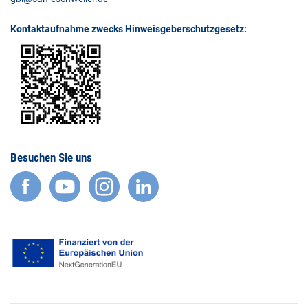
Kontaktaufnahme zwecks Hinweisgeberschutzgesetz:
Besuchen Sie uns
facebook
YouTube
Instagram
LinkedIn