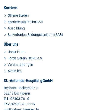
Karriere
Offene Stellen
Karriere starten im SAH
Ausbildung
St.-Antonius-Bildungszentrum (SAB)
Über uns
Unser Haus
Förderverein HOPE e.V.
Veranstaltungen
Aktuelles
St.-Antonius-Hospital gGmbH
Dechant-Deckers-Str. 8
52249 Eschweiler
Tel.: 02403 76 - 0
Fax: 02403 76 - 1119
gbl@sah-eschweiler.de