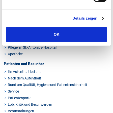
Details zeigen
Kliniken & Experten
Kliniken
OK
Kompetenzzentren
Ambulante Angebote
Pflege im St.-Antonius-Hospital
Apotheke
Patienten und Besucher
Ihr Aufenthalt bei uns
Nach dem Aufenthalt
Rund um Qualität, Hygiene und Patientensicherheit
Service
Patientenportal
Lob, Kritik und Beschwerden
Veranstaltungen