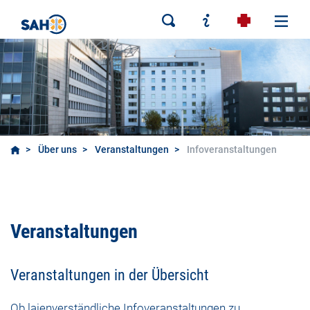
Über uns
Veranstaltungen
Infoveranstaltungen
Infoveranstaltungen
Veranstaltungen
Veranstaltungen in der Übersicht
Ob laienverständliche Infoveranstaltungen zu