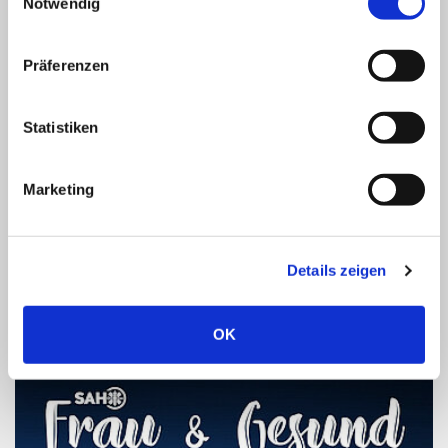
Notwendig
Präferenzen
Statistiken
Marketing
Unser Behandlungsangebot
Details zeigen
WEITER
OK